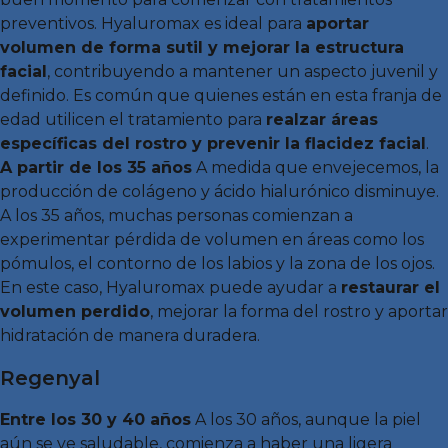
preventivos. Hyaluromax es ideal para
aportar
volumen de forma sutil y mejorar la estructura
facial
, contribuyendo a mantener un aspecto juvenil y
definido. Es común que quienes están en esta franja de
edad utilicen el tratamiento para
realzar áreas
específicas del rostro y prevenir la flacidez facial
.
A partir de los 35 años
A medida que envejecemos, la
producción de colágeno y ácido hialurónico disminuye.
A los 35 años, muchas personas comienzan a
experimentar pérdida de volumen en áreas como los
pómulos, el contorno de los labios y la zona de los ojos.
En este caso, Hyaluromax puede ayudar a
restaurar el
volumen perdido
, mejorar la forma del rostro y aportar
hidratación de manera duradera.
Regenyal
Entre los 30 y 40 años
A los 30 años, aunque la piel
aún se ve saludable, comienza a haber una ligera