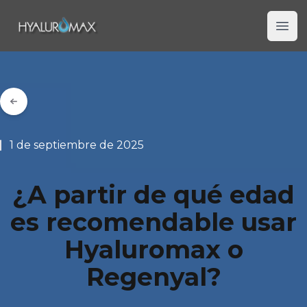
Hyaluromax
Ope
1 de septiembre de 2025
¿A partir de qué edad
es recomendable usar
Hyaluromax o
Regenyal?