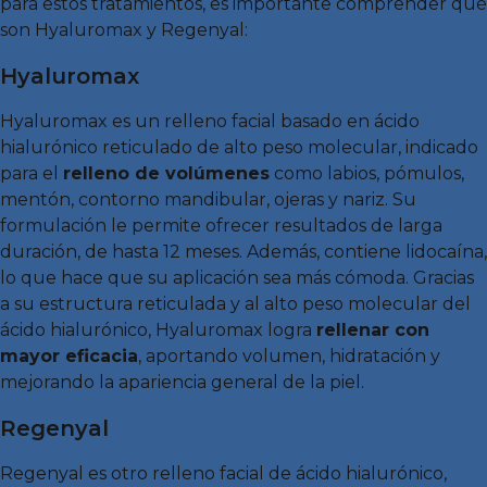
para estos tratamientos, es importante comprender qué
son Hyaluromax y Regenyal:
Hyaluromax
Hyaluromax es un relleno facial basado en ácido
hialurónico reticulado de alto peso molecular, indicado
para el
relleno de volúmenes
como labios, pómulos,
mentón, contorno mandibular, ojeras y nariz. Su
formulación le permite ofrecer resultados de larga
duración, de hasta 12 meses. Además, contiene lidocaína,
lo que hace que su aplicación sea más cómoda. Gracias
a su estructura reticulada y al alto peso molecular del
ácido hialurónico, Hyaluromax logra
rellenar con
mayor eficacia
, aportando volumen, hidratación y
mejorando la apariencia general de la piel.
Regenyal
Regenyal es otro relleno facial de ácido hialurónico,