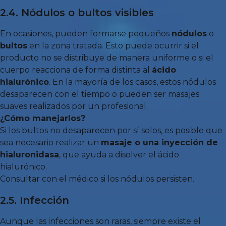
2.4. Nódulos o bultos visibles
En ocasiones, pueden formarse pequeños
nódulos
o
bultos
en la zona tratada. Esto puede ocurrir si el
producto no se distribuye de manera uniforme o si el
cuerpo reacciona de forma distinta al
ácido
hialurónico
. En la mayoría de los casos, estos nódulos
desaparecen con el tiempo o pueden ser masajes
suaves realizados por un profesional.
¿Cómo manejarlos?
Si los bultos no desaparecen por sí solos, es posible que
sea necesario realizar un
masaje o una inyección de
hialuronidasa
, que ayuda a disolver el ácido
hialurónico.
Consultar con el médico si los nódulos persisten.
2.5. Infección
Aunque las infecciones son raras, siempre existe el