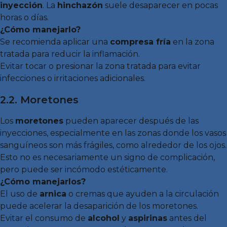
inyección
. La
hinchazón
suele desaparecer en pocas
horas o días.
¿Cómo manejarlo?
Se recomienda aplicar una
compresa fría
en la zona
tratada para reducir la inflamación.
Evitar tocar o presionar la zona tratada para evitar
infecciones o irritaciones adicionales.
2.2. Moretones
Los
moretones
pueden aparecer después de las
inyecciones, especialmente en las zonas donde los vasos
sanguíneos son más frágiles, como alrededor de los ojos.
Esto no es necesariamente un signo de complicación,
pero puede ser incómodo estéticamente.
¿Cómo manejarlos?
El uso de
arnica
o cremas que ayuden a la circulación
puede acelerar la desaparición de los moretones.
Evitar el consumo de
alcohol
y
aspirinas
antes del