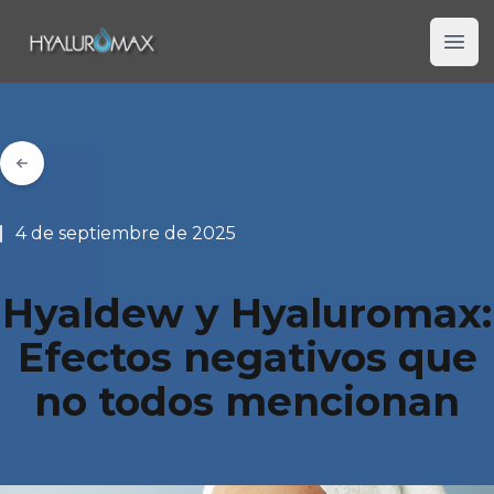
Hyaluromax
Ope
4 de septiembre de 2025
Hyaldew y Hyaluromax:
Efectos negativos que
no todos mencionan