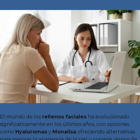
El mundo de los
rellenos faciales
ha evolucionado
significativamente en los últimos años, con opciones
como
Hyaluromax
y
Monalisa
ofreciendo alternativas
para mejorar la apariencia de la piel y corregir signos de