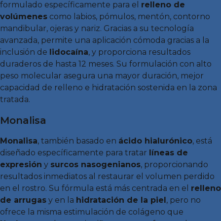
formulado específicamente para el
relleno de
volúmenes
como labios, pómulos, mentón, contorno
mandibular, ojeras y nariz. Gracias a su tecnología
avanzada, permite una aplicación cómoda gracias a la
inclusión de
lidocaína
, y proporciona resultados
duraderos de hasta 12 meses. Su formulación con alto
peso molecular asegura una mayor duración, mejor
capacidad de relleno e hidratación sostenida en la zona
tratada.
Monalisa
Monalisa
, también basado en
ácido hialurónico
, está
diseñado específicamente para tratar
líneas de
expresión
y
surcos nasogenianos
, proporcionando
resultados inmediatos al restaurar el volumen perdido
en el rostro. Su fórmula está más centrada en el
relleno
de arrugas
y en la
hidratación de la piel
, pero no
ofrece la misma estimulación de colágeno que