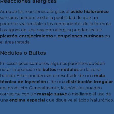
Reacciones alérgicas
Aunque las reacciones alérgicas al
ácido hialurónico
son raras, siempre existe la posibilidad de que un
paciente sea sensible a los componentes de la fórmula.
Los signos de una reacción alérgica pueden incluir
picazón
,
enrojecimiento
o
erupciones cutáneas
en
el área tratada.
Nódulos o Bultos
En casos poco comunes, algunos pacientes pueden
notar la aparición de
bultos
o
nódulos
en la zona
tratada. Estos pueden ser el resultado de una
mala
técnica de inyección
o de una
distribución irregular
del producto. Generalmente, los nódulos pueden
corregirse con un
masaje suave
o mediante el uso de
una
enzima especial
que disuelve el ácido hialurónico.