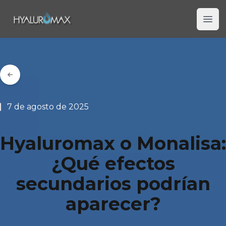
Hyaluromax
Ope
7 de agosto de 2025
Hyaluromax o Monalisa:
¿Qué efectos
secundarios podrían
aparecer?