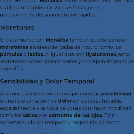
tratamiento con
Monalisa
. Estos efectos suelen ser más
visibles en las primeras 24 a 48 horas, pero
generalmente desaparecen con rapidez.
Moretones
El tratamiento con
Monalisa
también puede generar
moretones
en áreas delicadas del rostro, como los
pómulos
o
labios
. Al igual que con
Hyaluromax
, estos
moretones no son permanentes y se disipan después de
unos días.
Sensibilidad y Dolor Temporal
Algunos pacientes pueden experimentar
sensibilidad
o una leve sensación de
dolor
en las áreas tratadas,
especialmente si se trata de zonas con mayor movilidad
como los
labios
o el
contorno de los ojos
. Este
malestar suele ser temporal y mejora rápidamente.