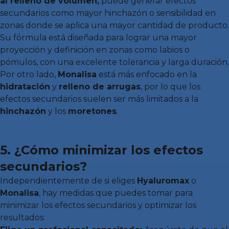
al relleno de volumen,
puede generar efectos
secundarios como mayor hinchazón o sensibilidad en
zonas donde se aplica una mayor cantidad de producto.
Su fórmula está diseñada para lograr una mayor
proyección y definición en zonas como labios o
pómulos, con una excelente tolerancia y larga duración.
Por otro lado,
Monalisa
está más enfocado en la
hidratación
y
relleno de arrugas
, por lo que los
efectos secundarios suelen ser más limitados a la
hinchazón
y los
moretones
.
5. ¿Cómo minimizar los efectos
secundarios?
Independientemente de si eliges
Hyaluromax
o
Monalisa
, hay medidas que puedes tomar para
minimizar los efectos secundarios y optimizar los
resultados: