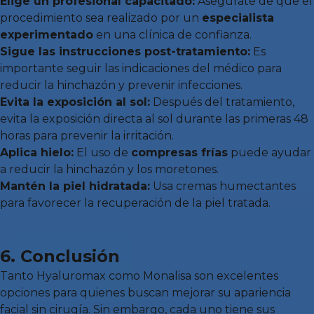
Elige un profesional capacitado:
Asegúrate de que el
procedimiento sea realizado por un
especialista
experimentado
en una clínica de confianza.
Sigue las instrucciones post-tratamiento:
Es
importante seguir las indicaciones del médico para
reducir la hinchazón y prevenir infecciones.
Evita la exposición al sol:
Después del tratamiento,
evita la exposición directa al sol durante las primeras 48
horas para prevenir la irritación.
Aplica hielo:
El uso de
compresas frías
puede ayudar
a reducir la hinchazón y los moretones.
Mantén la piel hidratada:
Usa cremas humectantes
para favorecer la recuperación de la piel tratada.
6. Conclusión
Tanto Hyaluromax como Monalisa son excelentes
opciones para quienes buscan mejorar su apariencia
facial sin cirugía. Sin embargo, cada uno tiene sus