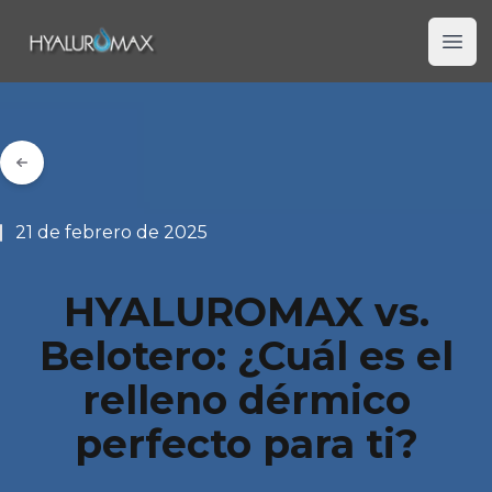
Hyaluromax
Ope
21 de febrero de 2025
HYALUROMAX vs.
Belotero: ¿Cuál es el
relleno dérmico
perfecto para ti?