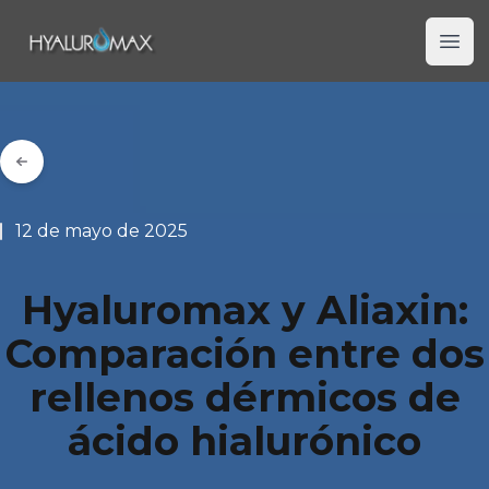
Hyaluromax
Ope
12 de mayo de 2025
Hyaluromax y Aliaxin:
Comparación entre dos
rellenos dérmicos de
ácido hialurónico