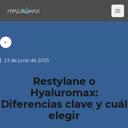
Hyaluromax
Ope
23 de junio de 2025
Restylane o
Hyaluromax:
Diferencias clave y cuál
elegir